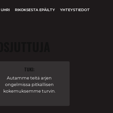
 UHRI
RIKOKSESTA EPÄILTY
YHTEYSTIEDOT
OSJUTTUJA
TUKI:
Autamme teitä arjen
ongelmissa pitkällisen
kokemuksemme turvin.