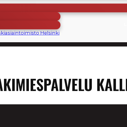
L
kiasiaintoimisto Helsinki
AKIMIESPALVELU KALL