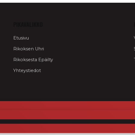
PIKAVALIKKO
Etusivu
Rikoksen Uhri
Rikoksesta Epäilty
Yhteystiedot