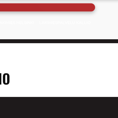
AKIMIES HELSINKI
LAKIMIESPALVELU KALLIO
IO