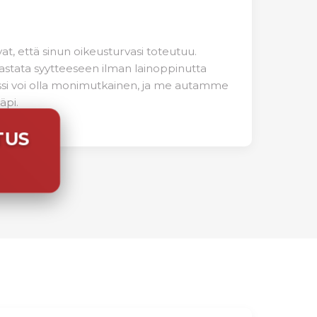
, että sinun oikeusturvasi toteutuu.
astata syytteeseen ilman lainoppinutta
ssi voi olla monimutkainen, ja me autamme
äpi.
TUS