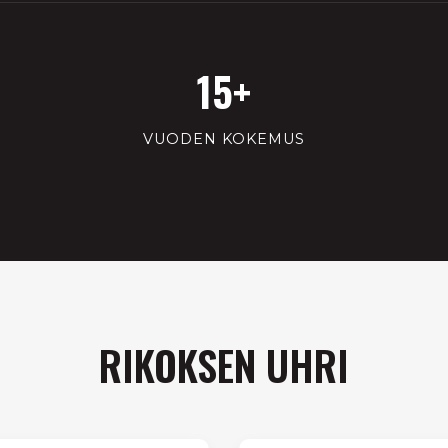
15+
VUODEN KOKEMUS
RIKOKSEN UHRI