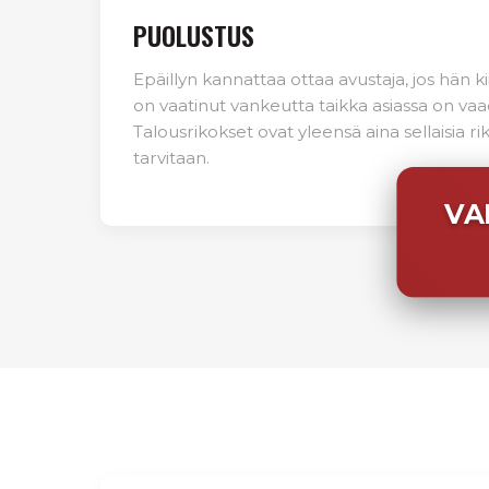
PUOLUSTUS
Epäillyn kannattaa ottaa avustaja, jos hän ki
on vaatinut vankeutta taikka asiassa on vaa
Talousrikokset ovat yleensä aina sellaisia rik
tarvitaan.
VA